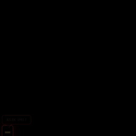
KLIK INI !